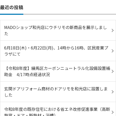
最近の投稿
MADOショップ和光店にウチリモの新商品を展示しまし
た
6月18日(木)・6月22日(月)、14時から16時、区民産業プ
ラザにて
【令和8年度】練馬区カーボンニュートラル化設備設置補
助金 4/17時点経過状況
玄関ドアリフォーム商材のドアリモを和光店に設置しま
した
令和8年度の既存住宅における省エネ改修促進事業（高断
熱窓・ドア・断熱材・浴槽）