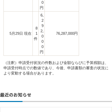
0
円
6,
2
9
8
2,
5月29日 現在
1
76,287,000円
0
件
0
0
円
（注釈）申請受付状況の件数および金額ならびに予算残額は、
申請受付時点での数値であり、今後、申請書類の審査の状況に
より変動する場合があります。
最近のお知らせ