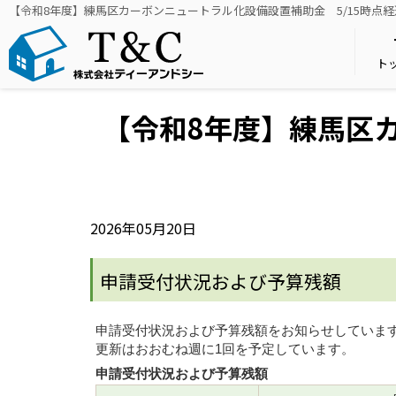
【令和8年度】練馬区カーボンニュートラル化設備設置補助金 5/15時
ト
【令和8年度】練馬区カ
2026年05月20日
申請受付状況および予算残額
申請受付状況および予算残額をお知らせしていま
更新はおおむね週に1回を予定しています。
申請受付状況および予算残額