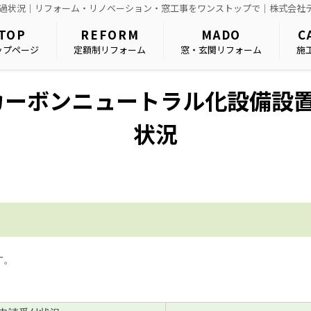
点経過状況｜リフォーム・リノベーション・窓工事をワンストップで｜株式会社
TOP
REFORM
MADO
C
ップページ
定額制リフォーム
窓・玄関リフォーム
施
ーボンニュートラル化設備設置
状況
す。