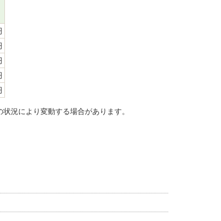
円
円
円
円
円
の状況により変動する場合があります。