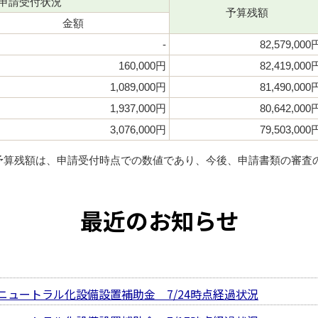
申請受付状況
予算残額
金額
-
82,579,000
160,000円
82,419,000
1,089,000円
81,490,000
1,937,000円
80,642,000
3,076,000円
79,503,000
予算残額は、申請受付時点での数値であり、今後、申請書類の審査
最近のお知らせ
ニュートラル化設備設置補助金 7/24時点経過状況