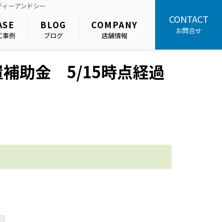
ティーアンドシー
CONTACT
ASE
BLOG
COMPANY
お問合せ
工事例
ブログ
店舗情報
補助金 5/15時点経過