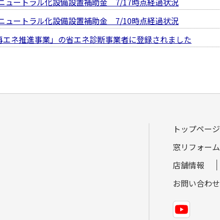
ニュートラル化設備設置補助金 7/17時点経過状況
ニュートラル化設備設置補助金 7/10時点経過状況
再エネ推進事業」の省エネ診断事業者に登録されました
トップページ
窓リフォーム
店舗情報
お問い合わせ