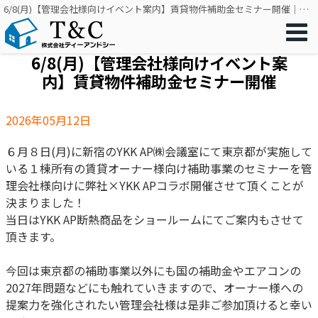
6/8(月)【管理会社様向けイベント案内】賃貸物件補助金セミナー開催｜リフォーム・リノベーション・窓工事をワンストップで｜株式会社ティーアンドシー
6/8(月)【管理会社様向けイベント案
内】賃貸物件補助金セミナー開催
2026年05月12日
６月８日(月)に新宿のYKK AP㈱会議室にて東京都が実施して
いる１棟所有の賃貸オーナー様向け補助事業のセミナーを管
理会社様向けに弊社×YKK APコラボ開催させて頂くことが
決まりました！
当日はYKK AP断熱商品をショールームにてご案内もさせて
頂きます。
今回は東京都の補助事業以外にも国の補助金やエアコンの
2027年問題などにも触れていきますので、オーナー様への
提案力を強化されたい管理会社様は是非ご参加頂けると幸い