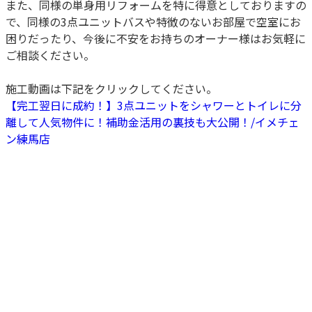
また、同様の単身用リフォームを特に得意としておりますの
で、同様の3点ユニットバスや特徴のないお部屋で空室にお
困りだったり、今後に不安をお持ちのオーナー様はお気軽に
ご相談ください。
施工動画は下記をクリックしてください。
【完工翌日に成約！】3点ユニットをシャワーとトイレに分
離して人気物件に！補助金活用の裏技も大公開！/イメチェ
ン練馬店