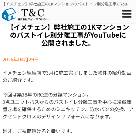
【イメチェン】弊社施工の1Kマンションのバストイレ別分離工事がYouTubeに公開されました。｜リフォーム・リノベーション・窓工事をワンストップで｜株式会社ティーアンドシー
【イメチェン】弊社施工の1Kマンション
のバストイレ別分離工事がYouTubeに
公開されました。
2026年04月29日
イメチェン練馬店で3月に施工完了しました物件の紹介動画
のご紹介です。
今回は築38年のRC造の分譲マンション。
3点ユニットバスからのバストイレ分離工事を中心に冷蔵庫
置き場を確保するためのミニキッチン、防水パンの交換、ア
クセントクロスのデザインリフォームになります。
是非、ご視聴頂けると幸いです。