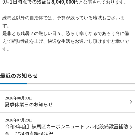
9月1日時点での残額は
8,049,000円
と公表されております。
練馬区以外の自治体では、予算が残っている地域もございま
す。
是非とも残暑？の厳しい日々、恐らく寒くなるであろう冬に備
えて断熱性能を上げ、快適な生活をお過ごし頂けますと幸いで
す。
最近のお知らせ
2026年08月03日
夏季休業日のお知らせ
2026年07月29日
令和8年度】練馬区カーボンニュートラル化設備設置補助
金 7/24時点経過状況