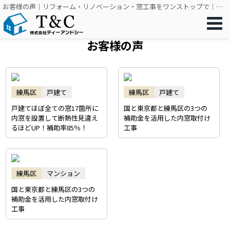
お客様の声｜リフォーム・リノベーション・窓工事をワンストップで｜株式会社ティーアンドシー
お客様の声
練馬区
戸建て
練馬区
戸建て
戸建てほぼ全ての窓17箇所に
国と東京都と練馬区の3つの
内窓を設置して断熱性見違え
補助金を活用した内窓取付け
るほどUP！補助率85％！
工事
練馬区
マンション
国と東京都と練馬区の3つの
補助金を活用した内窓取付け
工事